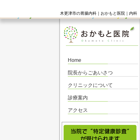
木更津市の胃腸内科｜おかもと医院｜内科 
Home
院長からごあいさつ
クリニックについて
診療案内
アクセス