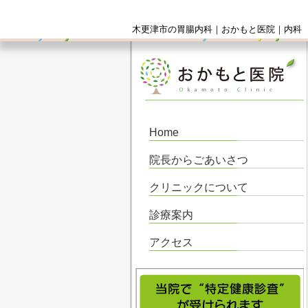
木更津市の胃腸内科｜おかもと医院｜内科 
Home
院長からごあいさつ
クリニックについて
診療案内
アクセス